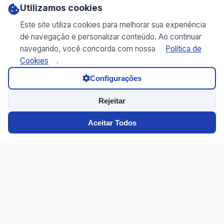
Utilizamos cookies
Este site utiliza cookies para melhorar sua experiência
de navegação e personalizar conteúdo. Ao continuar
navegando, você concorda com nossa
Política de
Cookies
.
Configurações
Rejeitar
Aceitar Todos
Laboratório especializado em exames. Atendimento de
qualidade com tecnologia de ponta.