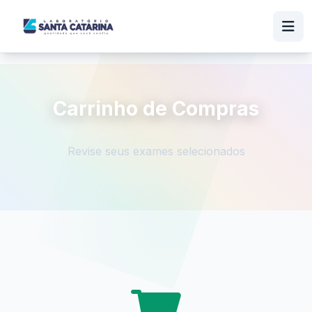
Carrinho de Compras
Revise seus exames selecionados